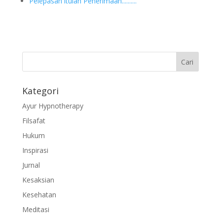
Pelepasan itulah Penerimaan..........
Kategori
Ayur Hypnotherapy
Filsafat
Hukum
Inspirasi
Jurnal
Kesaksian
Kesehatan
Meditasi