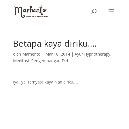
Betapa kaya diriku….
oleh
Marhento
|
Mar 18, 2014
|
Ayur Hypnotherapy
,
Meditasi
,
Pengembangan Diri
Iya.. ya, ternyata kaya nian diriku…..