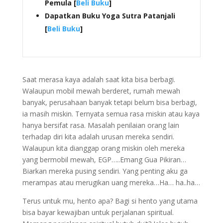
Pemula [
Beli Buku
]
Dapatkan Buku Yoga Sutra Patanjali
[
Beli Buku
]
Saat merasa kaya adalah saat kita bisa berbagi.
Walaupun mobil mewah berderet, rumah mewah
banyak, perusahaan banyak tetapi belum bisa berbagi,
ia masih miskin. Ternyata semua rasa miskin atau kaya
hanya bersifat rasa. Masalah penilaian orang lain
terhadap diri kita adalah urusan mereka sendiri.
Walaupun kita dianggap orang miskin oleh mereka
yang bermobil mewah, EGP…..Emang Gua Pikiran…
Biarkan mereka pusing sendiri. Yang penting aku ga
merampas atau merugikan uang mereka…Ha… ha..ha…
Terus untuk mu, hento apa? Bagi si hento yang utama
bisa bayar kewajiban untuk perjalanan spiritual.