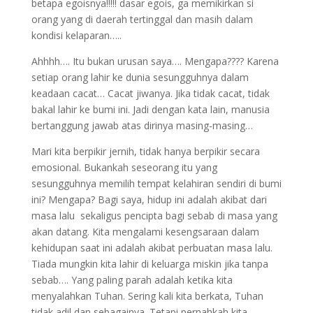
betapa egoisnya!!!!! dasar egois, ga memikirkan si
orang yang di daerah tertinggal dan masih dalam
kondisi kelaparan…..
Ahhhh…. Itu bukan urusan saya…. Mengapa???? Karena
setiap orang lahir ke dunia sesungguhnya dalam
keadaan cacat… Cacat jiwanya. Jika tidak cacat, tidak
bakal lahir ke bumi ini. Jadi dengan kata lain, manusia
bertanggung jawab atas dirinya masing-masing…
Mari kita berpikir jernih, tidak hanya berpikir secara
emosional. Bukankah seseorang itu yang
sesungguhnya memilih tempat kelahiran sendiri di bumi
ini? Mengapa? Bagi saya, hidup ini adalah akibat dari
masa lalu sekaligus pencipta bagi sebab di masa yang
akan datang. Kita mengalami kesengsaraan dalam
kehidupan saat ini adalah akibat perbuatan masa lalu.
Tiada mungkin kita lahir di keluarga miskin jika tanpa
sebab…. Yang paling parah adalah ketika kita
menyalahkan Tuhan. Sering kali kita berkata, Tuhan
tidak adil dan sebagainya. Tetapi pernahkah kita