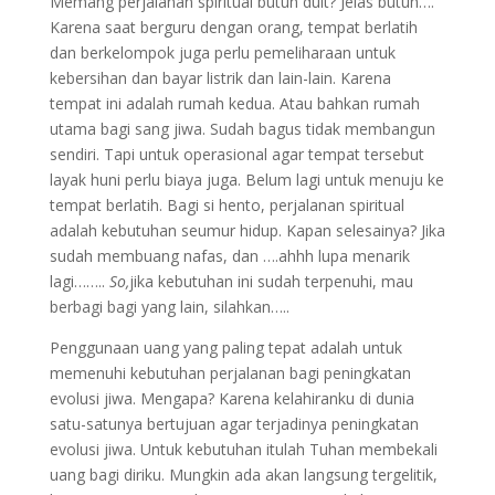
Memang perjalanan spiritual butuh duit? Jelas butuh….
Karena saat berguru dengan orang, tempat berlatih
dan berkelompok juga perlu pemeliharaan untuk
kebersihan dan bayar listrik dan lain-lain. Karena
tempat ini adalah rumah kedua. Atau bahkan rumah
utama bagi sang jiwa. Sudah bagus tidak membangun
sendiri. Tapi untuk operasional agar tempat tersebut
layak huni perlu biaya juga. Belum lagi untuk menuju ke
tempat berlatih. Bagi si hento, perjalanan spiritual
adalah kebutuhan seumur hidup. Kapan selesainya? Jika
sudah membuang nafas, dan ….ahhh lupa menarik
lagi……..
So,
jika kebutuhan ini sudah terpenuhi, mau
berbagi bagi yang lain, silahkan…..
Penggunaan uang yang paling tepat adalah untuk
memenuhi kebutuhan perjalanan bagi peningkatan
evolusi jiwa. Mengapa? Karena kelahiranku di dunia
satu-satunya bertujuan agar terjadinya peningkatan
evolusi jiwa. Untuk kebutuhan itulah Tuhan membekali
uang bagi diriku. Mungkin ada akan langsung tergelitik,