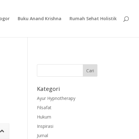
ogor
Buku Anand Krishna
Rumah Sehat Holistik
Kategori
Ayur Hypnotherapy
Filsafat
Hukum
Inspirasi
Jurnal