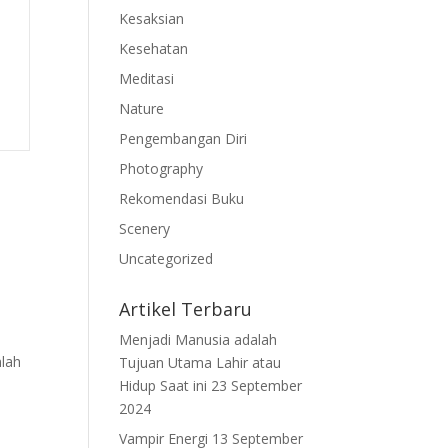
Kesaksian
Kesehatan
Meditasi
Nature
Pengembangan Diri
Photography
Rekomendasi Buku
Scenery
Uncategorized
Artikel Terbaru
Menjadi Manusia adalah
mlah
Tujuan Utama Lahir atau
Hidup Saat ini
23 September
2024
Vampir Energi
13 September