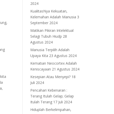
2024
KualitasNya Kekuatan,
Kelemahan Adalah Manusia
3
rung,
September 2024
Matikan Pikiran Intelektual
Selagi Tubuh Hiudp
28
Agustus 2024
ang
Manusia Terpilih Adalah
Upaya Kita
23 Agustus 2024
Kematian Neocortex Adalah
Keniscayaan
21 Agustus 2024
kita
Kesepian Atau Menyepi?
18
la
Juli 2024
a,
Pencahari Kebenaran :
Terang Itulah Gelap; Gelap
Itulah Terang
17 Juli 2024
Hiduplah Berkelimpahan,