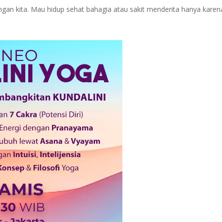
angan kita. Mau hidup sehat bahagia atau sakit menderita hanya karen