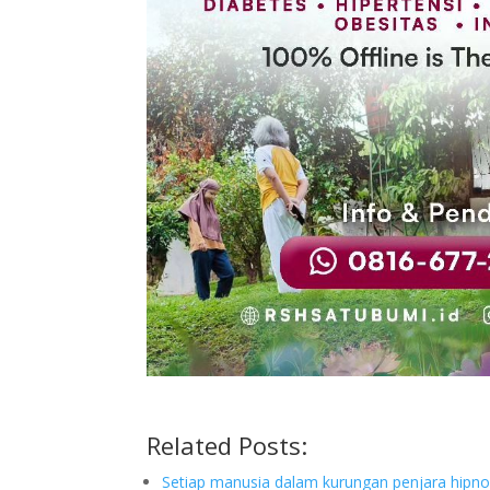
Related Posts:
Setiap manusia dalam kurungan penjara hipnos