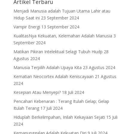
Artikel Terbaru
Menjadi Manusia adalah Tujuan Utama Lahir atau
Hidup Saat ini
23 September 2024
Vampir Energi
13 September 2024
KualitasNya Kekuatan, Kelemahan Adalah Manusia
3
September 2024
Matikan Pikiran Intelektual Selagi Tubuh Hiudp
28
Agustus 2024
Manusia Terpilih Adalah Upaya Kita
23 Agustus 2024
Kematian Neocortex Adalah Keniscayaan
21 Agustus
2024
Kesepian Atau Menyepi?
18 Juli 2024
Pencahari Kebenaran : Terang Itulah Gelap; Gelap
Itulah Terang
17 Juli 2024
Hiduplah Berkelimpahan, Inilah Kekayaan Sejati
15 Juli
2024
Kemanunggalan Adalah Kekuatan Diri
9 Juli 2024