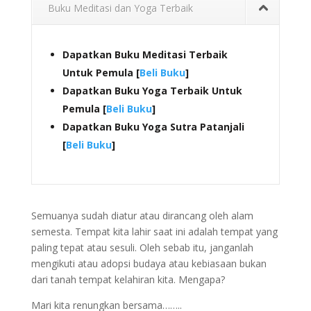
Buku Meditasi dan Yoga Terbaik
Dapatkan Buku Meditasi Terbaik
Untuk Pemula [
Beli Buku
]
Dapatkan Buku Yoga Terbaik Untuk
Pemula [
Beli Buku
]
Dapatkan Buku Yoga Sutra Patanjali
[
Beli Buku
]
Semuanya sudah diatur atau dirancang oleh alam
semesta. Tempat kita lahir saat ini adalah tempat yang
paling tepat atau sesuli. Oleh sebab itu, janganlah
mengikuti atau adopsi budaya atau kebiasaan bukan
dari tanah tempat kelahiran kita. Mengapa?
Mari kita renungkan bersama……..