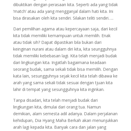
dibuktikan dengan perasaan kita. Seperti ada yang tidak
‘match’ atau ada yang mengganjal dalam hati kita. Ini
bisa dirasakan oleh kita sendiri. Silakan teliti sendiri…..
Dari pemilihan agama atau kepercayaan saja, dari kecil
kita tidak memiliki kemampuan untuk memilih. Enak
atau tidak sih? Dapat dipastikan bila bukan dari
keinginan nurani atau dalam diri kita, kita seungguhnya
tidak memiliki kebebasan lagi. Kita telah menjadi budak
dari lingkungan kita. Ingatlah bagaimana keadaan
seorang budak, sama sekali tidak bisa memilih. Dengan
kata lain, sesungguhnya sejak kecil kita telah dibawa ke
arah yang sama sekali tidak sesuai dengan tjuan kita
lahir di tempat yang sesungguhnya kita inginkan.
Tanpa disadari, kita telah menjadi budak dari
lingkungan kita, dimulai dari orang tua. Namun
demikian, alam semesta adil adanya. Dalam perjalanan
kehidupan, Dia Hyang Maha Berkah akan menunjukkan
arah lagi kepada kita. Banyak cara dan jalan yang