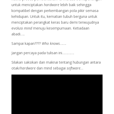
untuk menciptakan
hardware
lebih baik sehingga
kompatibel dengan perkembangan pola pikir semasa
kehidupan. Untuk itu, kematian tubuh berguna untuk
menciptakan perangkat keras baru demi terwujudnya
evolusi
mind
menuju kesempurnaan. Ketiadaan
abadi…..
Sampai kapan????
Who knows
…….
Jangan percaya pada tulisan ini………….
Silakan saksikan dan maknai tentang hubungan antara
otak/
hardware
dan mind sebagai
software
…