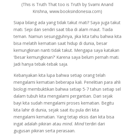
(This is Truth That too is Truth by Svami Anand
Krishna, www.booksindonesia.com)
Siapa bilang ada yang tidak takut mati? Saya juga takut
mati. Sepi dan sendiri saat tiba di alam maut. Tiada
teman. Namun sesungguhnya, jika kita tahu bahwa kita
bisa melatih kematian saat hidup di dunia, besar
kemungkinan nanti tidak takut. Mengapa saya katakan
‘Besar kemungkinan?’ Karena saya belum pernah mati.
Jadi hanya tebak-tebak saja.
Kebanyakan kita lupa bahwa setiap orang telah
mengalami kematian beberapa kali. Penelitian para ahli
biologi membuktikan bahwa setiap 5-7 tahun setiap sel
dalam tubuh kita mengalami pergantian. Dari sejak
bayi kita sudah mengalami proses kematian. Begitu
kita lahir di dunia, sejak saat itu pula diri kita
mengalami kematian. Yang tetap eksis dan kita bisa
ingat adalah pikiran atau
mind. Mind
terdiri dari
gugusan pikiran serta perasaan.