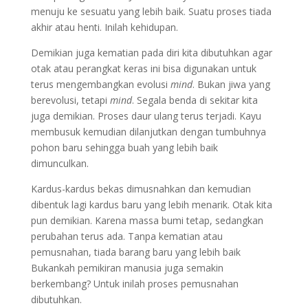
menuju ke sesuatu yang lebih baik. Suatu proses tiada
akhir atau henti. Inilah kehidupan.
Demikian juga kematian pada diri kita dibutuhkan agar
otak atau perangkat keras ini bisa digunakan untuk
terus mengembangkan evolusi
mind
. Bukan jiwa yang
berevolusi, tetapi
mind
. Segala benda di sekitar kita
juga demikian. Proses daur ulang terus terjadi. Kayu
membusuk kemudian dilanjutkan dengan tumbuhnya
pohon baru sehingga buah yang lebih baik
dimunculkan.
Kardus-kardus bekas dimusnahkan dan kemudian
dibentuk lagi kardus baru yang lebih menarik. Otak kita
pun demikian. Karena massa bumi tetap, sedangkan
perubahan terus ada. Tanpa kematian atau
pemusnahan, tiada barang baru yang lebih baik
Bukankah pemikiran manusia juga semakin
berkembang? Untuk inilah proses pemusnahan
dibutuhkan.