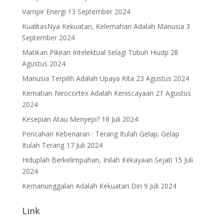
Vampir Energi
13 September 2024
KualitasNya Kekuatan, Kelemahan Adalah Manusia
3
September 2024
Matikan Pikiran Intelektual Selagi Tubuh Hiudp
28
Agustus 2024
Manusia Terpilih Adalah Upaya Kita
23 Agustus 2024
Kematian Neocortex Adalah Keniscayaan
21 Agustus
2024
Kesepian Atau Menyepi?
18 Juli 2024
Pencahari Kebenaran : Terang Itulah Gelap; Gelap
Itulah Terang
17 Juli 2024
Hiduplah Berkelimpahan, Inilah Kekayaan Sejati
15 Juli
2024
Kemanunggalan Adalah Kekuatan Diri
9 Juli 2024
Link