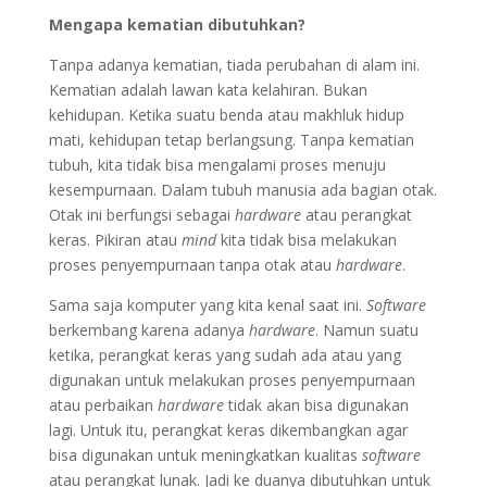
Mengapa kematian dibutuhkan?
Tanpa adanya kematian, tiada perubahan di alam ini.
Kematian adalah lawan kata kelahiran. Bukan
kehidupan. Ketika suatu benda atau makhluk hidup
mati, kehidupan tetap berlangsung. Tanpa kematian
tubuh, kita tidak bisa mengalami proses menuju
kesempurnaan. Dalam tubuh manusia ada bagian otak.
Otak ini berfungsi sebagai
hardware
atau perangkat
keras. Pikiran atau
mind
kita tidak bisa melakukan
proses penyempurnaan tanpa otak atau
hardware
.
Sama saja komputer yang kita kenal saat ini.
Software
berkembang karena adanya
hardware
. Namun suatu
ketika, perangkat keras yang sudah ada atau yang
digunakan untuk melakukan proses penyempurnaan
atau perbaikan
hardware
tidak akan bisa digunakan
lagi. Untuk itu, perangkat keras dikembangkan agar
bisa digunakan untuk meningkatkan kualitas
software
atau perangkat lunak. Jadi ke duanya dibutuhkan untuk