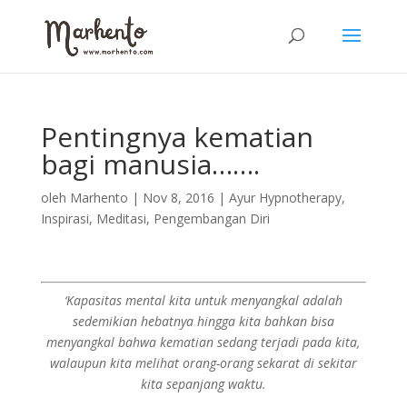
Pentingnya kematian
bagi manusia…….
oleh
Marhento
|
Nov 8, 2016
|
Ayur Hypnotherapy
,
Inspirasi
,
Meditasi
,
Pengembangan Diri
‘Kapasitas mental kita untuk menyangkal adalah
sedemikian hebatnya hingga kita bahkan bisa
menyangkal bahwa kematian sedang terjadi pada kita,
walaupun kita melihat orang-orang sekarat di sekitar
kita sepanjang waktu.