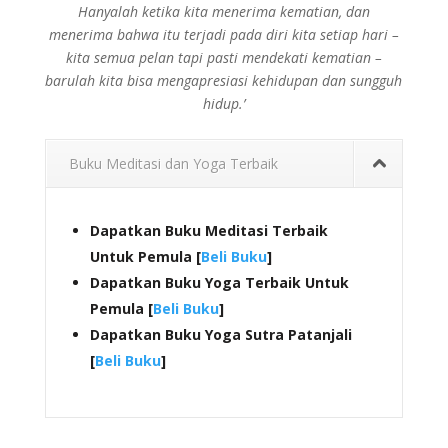
Hanyalah ketika kita menerima kematian, dan
menerima bahwa itu terjadi pada diri kita setiap hari –
kita semua pelan tapi pasti mendekati kematian –
barulah kita bisa mengapresiasi kehidupan dan sungguh
hidup.’
Buku Meditasi dan Yoga Terbaik
Dapatkan Buku Meditasi Terbaik
Untuk Pemula [
Beli Buku
]
Dapatkan Buku Yoga Terbaik Untuk
Pemula [
Beli Buku
]
Dapatkan Buku Yoga Sutra Patanjali
[
Beli Buku
]