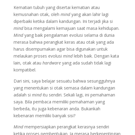
Kematian tubuh yang disertai kematian atau
kemusnahan otak, oleh
mind
yang akan lahir lagi
diperbaiki ketika dalam kandungan. Ini terjadi jika si
mind
bisa mengalami kemajuan saat masa kehidupan.
Mind
yang baik pengalaman evolusi selama di dunia
merasa bahwa perangkat keras atau otak yang ada
harus disempurnakan agar bisa digunakan untuk
melaukan proses evolusi
mind
lebih baik. Dengan kata
lain, otak atau
hardware
yang ada sudah tidak lagi
kompatibel.
Dari sini, saya belajar sesuatu bahwa sesungguhnya
yang menentukan si otak semasa dalam kandungan
adalah si
mind
itu sendiri. Sekali lagi, ini pemahaman
saya. Bila pembaca memiliki pemahaman yang
berbeda, itu juga kebenaran anda. Bukankah
kebenaran memiliki banyak sisi?
Mind
mempersiapkan perangkat kerasnya sendiri
ketika proses pembentukan. Ia merasa berkepentingan