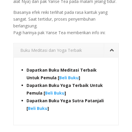
alat Nya) dan pak Yanse Tea pada malam jelang tidur.
Biasanya efek reiki terlihat pada rasa kantuk yang
sangat. Saat tertidur, proses penyembuhan
berlangsung.
Pagi harinya pak Yanse Tea memberikan info ini:
Buku Meditasi dan Yoga Terbaik
Dapatkan Buku Meditasi Terbaik
Untuk Pemula [
Beli Buku
]
Dapatkan Buku Yoga Terbaik Untuk
Pemula [
Beli Buku
]
Dapatkan Buku Yoga Sutra Patanjali
[
Beli Buku
]