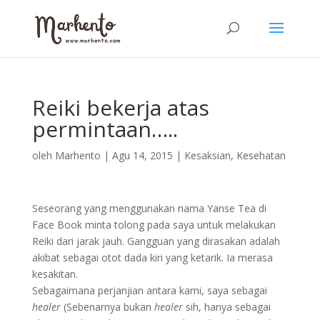
Reiki bekerja atas
permintaan…..
oleh
Marhento
|
Agu 14, 2015
|
Kesaksian
,
Kesehatan
Seseorang yang menggunakan nama Yanse Tea di
Face Book minta tolong pada saya untuk melakukan
Reiki dari jarak jauh. Gangguan yang dirasakan adalah
akibat sebagai otot dada kiri yang ketarik. Ia merasa
kesakitan.
Sebagaimana perjanjian antara kami, saya sebagai
healer
(Sebenarnya bukan
healer
sih, hanya sebagai