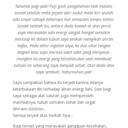
‘Selamat pagi pak? Puji gusti pengalaman tadi malam,
sesaat setelah mata pejam dari sudut mata kiri seolah
ada sinyal cahaya beberapa kali semacam lampu senter.
Sesaat setelah itu, antara dada bawah di atas perut
saya merasakan ada energi sangat hangat semakin
meresap ke dalam tubuh saya seakan mengikuti aliran
nafas. Pada akhir ingatan saya, ke dua sikut tangan
bagian atas saya merasa sakit sakit yang menyasar,
mungkin itu energi yang tertahan,dan saat membuat
tulisan ini sekarang saya menjadi sehat. Otot dada atas
saya sembuh. Haturnuhun pak’
Saya sampaikan bahwa itu terjadi karena adanya
keterbukaan diri terhadap aliran energi Ilahi. Dan bagi
saya sebagai alat saluran juga memperoleh
manfaatnya, tubuh semakin sehat dan segar.
Win-win solution
…
Semua terjadi atas berkah Nya…
Bagi teman yang merasakan gangguan kesehatan,