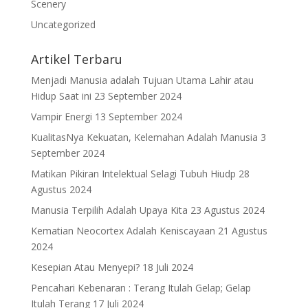
Scenery
Uncategorized
Artikel Terbaru
Menjadi Manusia adalah Tujuan Utama Lahir atau
Hidup Saat ini
23 September 2024
Vampir Energi
13 September 2024
KualitasNya Kekuatan, Kelemahan Adalah Manusia
3
September 2024
Matikan Pikiran Intelektual Selagi Tubuh Hiudp
28
Agustus 2024
Manusia Terpilih Adalah Upaya Kita
23 Agustus 2024
Kematian Neocortex Adalah Keniscayaan
21 Agustus
2024
Kesepian Atau Menyepi?
18 Juli 2024
Pencahari Kebenaran : Terang Itulah Gelap; Gelap
Itulah Terang
17 Juli 2024