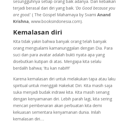
sesungguhnya setiap orang baik adanya. Dan kebaikan
terjadi berasal dari diri yang baik. ‘
Do Good because you
are good
.’ ( The Gospel Mahamaya by Svami
Anand
Krishna
, www.booksindonesia.com).
Kemalasan diri
Kita tidak yakin bahwa banyak orang telah banyak
orang mengsalami kamanunggalan dengan Dia. Para
suci dan para avatar adalah bukti nyata apa yang
disebutkan kutipan di atas. Mengapa kita selalu
berdalih bahwa; ‘Itu kan nabi!!!!’
Karena kemalasan diri untuk melakukan tapa atau laku
spiritual untuk menggali Hakekat Diri. Kita masih saja
suka menjadi budak indrawi kita. Kita masih senang
dengan kenyamanan diri. Lebih parah lagi, kita sering
mencari pembenaran akan perbuatan kita demi
kekuasan sementara kenyamanan dunia. Inilah
kemalasan diri….