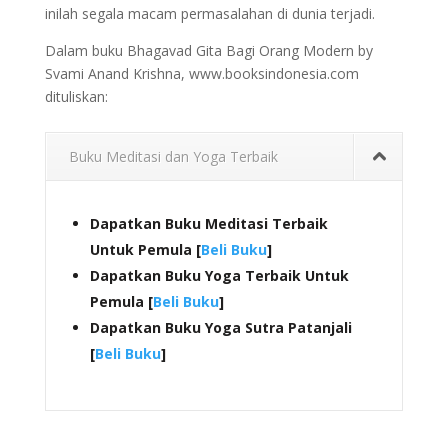
inilah segala macam permasalahan di dunia terjadi.
Dalam buku Bhagavad Gita Bagi Orang Modern by
Svami Anand Krishna, www.booksindonesia.com
dituliskan:
Buku Meditasi dan Yoga Terbaik
Dapatkan Buku Meditasi Terbaik
Untuk Pemula [
Beli Buku
]
Dapatkan Buku Yoga Terbaik Untuk
Pemula [
Beli Buku
]
Dapatkan Buku Yoga Sutra Patanjali
[
Beli Buku
]