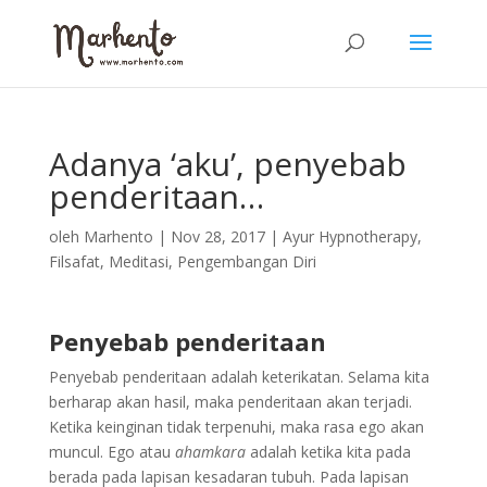
Adanya ‘aku’, penyebab
penderitaan…
oleh
Marhento
|
Nov 28, 2017
|
Ayur Hypnotherapy
,
Filsafat
,
Meditasi
,
Pengembangan Diri
Penyebab penderitaan
Penyebab penderitaan adalah keterikatan. Selama kita
berharap akan hasil, maka penderitaan akan terjadi.
Ketika keinginan tidak terpenuhi, maka rasa ego akan
muncul. Ego atau
ahamkara
adalah ketika kita pada
berada pada lapisan kesadaran tubuh. Pada lapisan