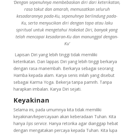
‘Dengan sepenuhnya membebaskan diri dari keterikatan,
rasa takut dan amarah, memusatkan seluruh
kesadarannya pada-Ku, sepenuhnya berlindung pada-
Ku, serta menyucikan diri dengan tapa atau laku
spiritual untuk mengetahui Hakekat Diri, banyak yang
telah mencapai kesadaran-Ku dan manunggal dengan-
Ku’
Lapisan Diri yang lebih tinggi tidak memiliki
keterikatan. Dan lappas Diri yang lebih tinggi berkarya
dengan rasa manembah. Berkarya sebagai seorang
Hamba kepada alam. Karya senis inilah yang disebut
sebagai Karma Yoga. Bekerja tanpa pamrih. Tanpa
harapkan imbalan. Karya Diri sejati.
Keyakinan
Selama ini, pada umumnya kita tidak memiliki
keyakinan/kepercayaan akan keberadaan Tuhan. Kita
hanya
lips service
. Hanya retorika agar dianggap hebat
dengan mengatakan percaya kepada Tuhan. Kita lupa