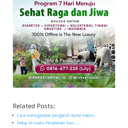
Related Posts:
Cara menegasikan pengaruh dunia materi...
Hidup ini suatu Perjalanan Suci.........