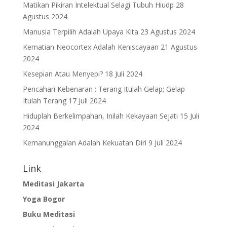
Matikan Pikiran Intelektual Selagi Tubuh Hiudp
28
Agustus 2024
Manusia Terpilih Adalah Upaya Kita
23 Agustus 2024
Kematian Neocortex Adalah Keniscayaan
21 Agustus
2024
Kesepian Atau Menyepi?
18 Juli 2024
Pencahari Kebenaran : Terang Itulah Gelap; Gelap
Itulah Terang
17 Juli 2024
Hiduplah Berkelimpahan, Inilah Kekayaan Sejati
15 Juli
2024
Kemanunggalan Adalah Kekuatan Diri
9 Juli 2024
Link
Meditasi Jakarta
Yoga Bogor
Buku Meditasi