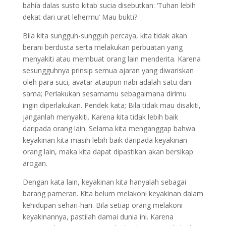
bahía dalas susto kitab sucia disebutkan: ‘Tuhan lebih
dekat dari urat lehermu’ Mau bukti?
Bila kita sungguh-sungguh percaya, kita tidak akan
berani berdusta serta melakukan perbuatan yang
menyakiti atau membuat orang lain menderita. Karena
sesungguhnya prinsip semua ajaran yang diwariskan
oleh para suci, avatar ataupun nabi adalah satu dan
sama; Perlakukan sesamamu sebagaimana dirimu
ingin diperlakukan. Pendek kata; Bila tidak mau disakiti,
janganlah menyakiti. Karena kita tidak lebih baik
daripada orang lain. Selama kita menganggap bahwa
keyakinan kita masih lebih baik daripada keyakinan
orang lain, maka kita dapat dipastikan akan bersikap
arogan.
Dengan kata lain, keyakinan kita hanyalah sebagai
barang pameran. Kita belum melakoni keyakinan dalam
kehidupan sehari-hari. Bila setiap orang melakoni
keyakinannya, pastilah damai dunia ini. Karena