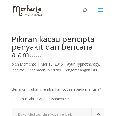
Pikiran kacau pencipta
penyakit dan bencana
alam……
oleh
Marhento
|
Mar 13, 2015
|
Ayur Hypnotherapy
,
Inspirasi
,
Kesehatan
,
Meditasi
,
Pengembangan Diri
Benarkah Tuhan memberikan cobaan pada manusia?
Jelas mustahil !!! Apa urusannya???
Buku Meditasi dan Yoga Terbaik