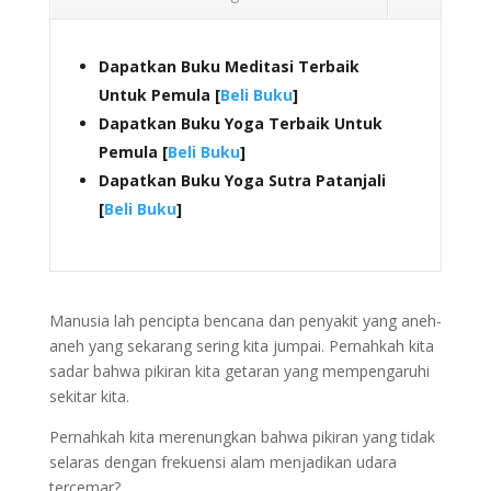
Dapatkan Buku Meditasi Terbaik
Untuk Pemula [
Beli Buku
]
Dapatkan Buku Yoga Terbaik Untuk
Pemula [
Beli Buku
]
Dapatkan Buku Yoga Sutra Patanjali
[
Beli Buku
]
Manusia lah pencipta bencana dan penyakit yang aneh-
aneh yang sekarang sering kita jumpai. Pernahkah kita
sadar bahwa pikiran kita getaran yang mempengaruhi
sekitar kita.
Pernahkah kita merenungkan bahwa pikiran yang tidak
selaras dengan frekuensi alam menjadikan udara
tercemar?