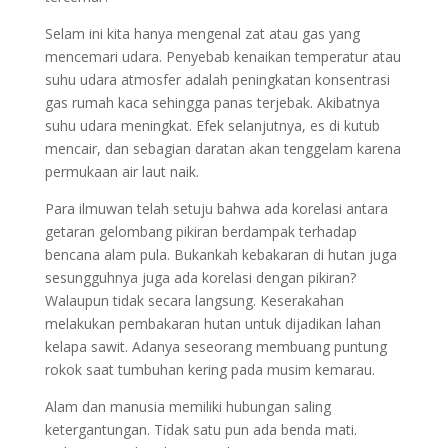
Selam ini kita hanya mengenal zat atau gas yang
mencemari udara. Penyebab kenaikan temperatur atau
suhu udara atmosfer adalah peningkatan konsentrasi
gas rumah kaca sehingga panas terjebak. Akibatnya
suhu udara meningkat. Efek selanjutnya, es di kutub
mencair, dan sebagian daratan akan tenggelam karena
permukaan air laut naik.
Para ilmuwan telah setuju bahwa ada korelasi antara
getaran gelombang pikiran berdampak terhadap
bencana alam pula. Bukankah kebakaran di hutan juga
sesungguhnya juga ada korelasi dengan pikiran?
Walaupun tidak secara langsung. Keserakahan
melakukan pembakaran hutan untuk dijadikan lahan
kelapa sawit. Adanya seseorang membuang puntung
rokok saat tumbuhan kering pada musim kemarau.
Alam dan manusia memiliki hubungan saling
ketergantungan. Tidak satu pun ada benda mati.