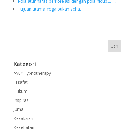
Pola atur nafas berkorelasi dengan pola hidup..........
Tujuan utama Yoga bukan sehat
Kategori
Ayur Hypnotherapy
Filsafat
Hukum
Inspirasi
Jurnal
Kesaksian
Kesehatan