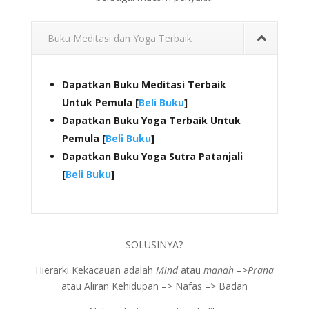
Buku Meditasi dan Yoga Terbaik
Dapatkan Buku Meditasi Terbaik
Untuk Pemula [
Beli Buku
]
Dapatkan Buku Yoga Terbaik Untuk
Pemula [
Beli Buku
]
Dapatkan Buku Yoga Sutra Patanjali
[
Beli Buku
]
SOLUSINYA?
Hierarki Kekacauan adalah
Mind
atau
manah
–>
Prana
atau Aliran Kehidupan –> Nafas –> Badan