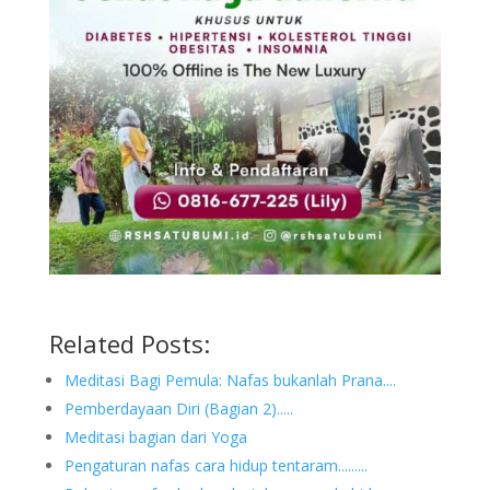
Related Posts:
Meditasi Bagi Pemula: Nafas bukanlah Prana....
Pemberdayaan Diri (Bagian 2).....
Meditasi bagian dari Yoga
Pengaturan nafas cara hidup tentaram.........