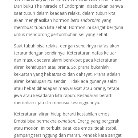
Dari buku The Miracle of Endorphin, disebutkan bahwa
saat tubuh dalam keadaan relaks, dalam tubuh kita
akan menghasilkan hormon
beta-endorphin
yang
membuat tubuh kita sehat. Hormon ini sangat berguna
untuk mendorong pertumbuhan sel yang sehat.
Saat tubuh bisa relaks, dengan sendirinya nafas akan
terarur dengan sendirinya. Keteraturan nafas keluar
dan masuk secara alami berakibat pada keteraturan
aliran kehidupan atau prana.
So
, prana bukanlah
kekuatan yang hebat/sakti dan dahsyat. Prana adalah
aliran kehidupan itu sendiri. Tidak ada gunanya sakti
atau hebat dihadapan masyarakat atau orang, tetapi
jiwa atau kesadaran kita rapuh. Kesadaran berarti
memahami jati diri manusia sesungguhnya.
Keteraturan aliran hidup berarti kestabilan emosi.
Emosi bisa bermakna
e-motion
. Energi yang bergerak
atau motion. Ini terbukti saat kita emosi tidak stabil,
gampang tersinggung dan marah. Pendek kata sangat