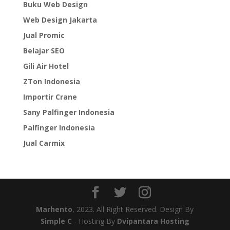
Buku Web Design
Web Design Jakarta
Jual Promic
Belajar SEO
Gili Air Hotel
ZTon Indonesia
Importir Crane
Sany Palfinger Indonesia
Palfinger Indonesia
Jual Carmix
Marhento
, 2023. All Right Reserved. Design By
Simple C
- Hosting By
Dvipantara Hosting