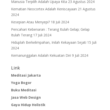
Manusia Terpilih Adalah Upaya Kita
23 Agustus 2024
Kematian Neocortex Adalah Keniscayaan
21 Agustus
2024
Kesepian Atau Menyepi?
18 Juli 2024
Pencahari Kebenaran : Terang Itulah Gelap; Gelap
Itulah Terang
17 Juli 2024
Hiduplah Berkelimpahan, Inilah Kekayaan Sejati
15 Juli
2024
Kemanunggalan Adalah Kekuatan Diri
9 Juli 2024
Link
Meditasi Jakarta
Yoga Bogor
Buku Meditasi
Jasa Web Design
Gaya Hidup Holistik