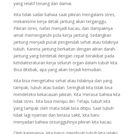
yang relatif tenang dan damai.
Kita tidak sadar bahwa saat pikiran mengalami stres,
mekanisme kerja detak jantung akan terganggu.
Pikiran stres, nafas menjadi kacau, dan dampaknya
amat memengaruhi pola kerja jantung. Sedangkan
jantung menjadi pusat pengendali sehat atau tidaknya
tubuh. Karena jantung berkaitan dengan aliran darah.
Jantung yang berdetak dengan cepat berakibat pada
ketidakteraturan kerja seluruh organ dalam tubuh kita.
Bisa ditebak, apa yang akan terjadi kemudian.
Kita bisa mengetahui sehat atau tidaknya dari yang
tampak, tubuh atau badan. Seringkali kita tidak bisa
mendeteksi kekacauan pikiran. Kita ‘merasa’ bahwa kita
tidak stres. Kita bisa menipu diri. Tetapi, tubuh kita
yang tampak oleh mata tidak bisa ditipu. Saat tubuh
tidak lagi nyaman dan berasa sakit, kita baru
menyadari bahwa sesungguhnya pikiran kita kacau.
Oleh karenanya, kita harus membuat tubuh kita relaks.