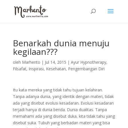
Benarkah dunia menuju
kegilaan???
oleh
Marhento
|
Jul 14, 2015
|
Ayur Hypnotherapy
,
Filsafat
,
Inspirasi
,
Kesehatan
,
Pengembangan Diri
Itu kata mereka yang tidak tahu tujuan kelahiran.
Tanpa adanya dunia, yang identik dengan materi, tidak
ada yang disebut evolusi kesadaran. Evolusi kesadaran
terjadi hanya di dunia benda. Dunia dualitas. Tanpa
memahami ada yang disebut duka, kita tidak tahu yang
disebut suka. Tubuh yang berbadan materi yang bisa