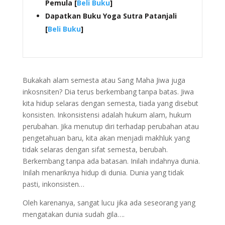
Pemula [
Beli Buku
]
Dapatkan Buku Yoga Sutra Patanjali
[
Beli Buku
]
Bukakah alam semesta atau Sang Maha Jiwa juga
inkosnsiten? Dia terus berkembang tanpa batas. Jiwa
kita hidup selaras dengan semesta, tiada yang disebut
konsisten. Inkonsistensi adalah hukum alam, hukum
perubahan. Jika menutup diri terhadap perubahan atau
pengetahuan baru, kita akan menjadi makhluk yang
tidak selaras dengan sifat semesta, berubah.
Berkembang tanpa ada batasan. Inilah indahnya dunia.
Inilah menariknya hidup di dunia. Dunia yang tidak
pasti, inkonsisten…
Oleh karenanya, sangat lucu jika ada seseorang yang
mengatakan dunia sudah gila….