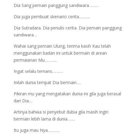
Dia Sang pemain panggung sandiwara………
Dia juga pembuat skenario cerita……….
Dia Sutradara. Dia penulis cerita. Dia pemain panggung
sandiwara…
Wahai sang pemain Ulung, terima kasih Kau telah
menggunakan badan ini untuk bermain di arean
permaianan Mu………..
Ingat selalu temans……….
Inilah dunia tempat Dia bermain….
Pikiran mu yang mengatakan dunia ini gila juga berasal
dari Dia…
Artinya bahwa si penyebut dubia gila masih ingin
bermain lebih lama di dunia…….
Itu juga mau Nya………..