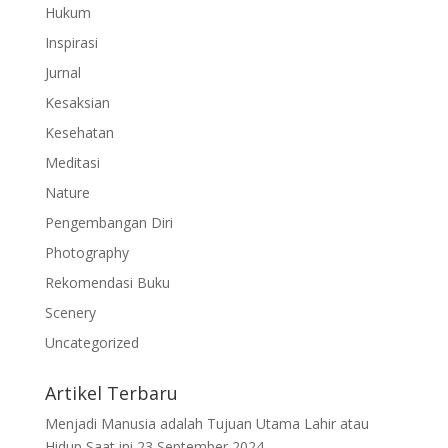
Hukum
Inspirasi
Jurnal
Kesaksian
Kesehatan
Meditasi
Nature
Pengembangan Diri
Photography
Rekomendasi Buku
Scenery
Uncategorized
Artikel Terbaru
Menjadi Manusia adalah Tujuan Utama Lahir atau
Hidup Saat ini
23 September 2024