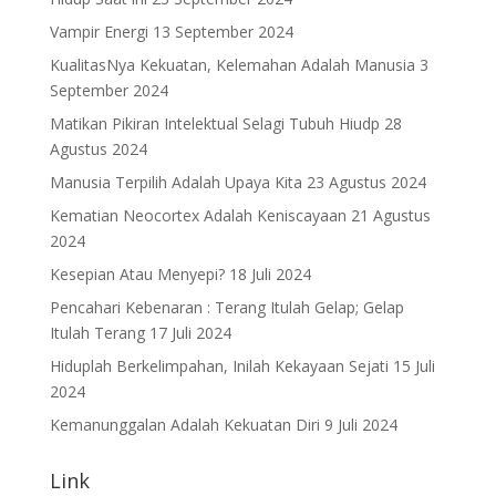
Vampir Energi
13 September 2024
KualitasNya Kekuatan, Kelemahan Adalah Manusia
3
September 2024
Matikan Pikiran Intelektual Selagi Tubuh Hiudp
28
Agustus 2024
Manusia Terpilih Adalah Upaya Kita
23 Agustus 2024
Kematian Neocortex Adalah Keniscayaan
21 Agustus
2024
Kesepian Atau Menyepi?
18 Juli 2024
Pencahari Kebenaran : Terang Itulah Gelap; Gelap
Itulah Terang
17 Juli 2024
Hiduplah Berkelimpahan, Inilah Kekayaan Sejati
15 Juli
2024
Kemanunggalan Adalah Kekuatan Diri
9 Juli 2024
Link