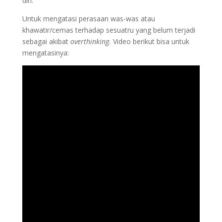
diri.
Untuk mengatasi perasaan was-was atau
khawatir/cemas terhadap sesuatru yang belum terjadi
sebagai akibat
overthinking.
Video berikut bisa untuk
mengatasinya: