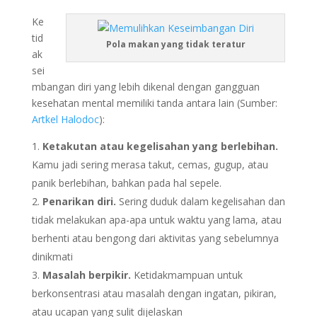
Ke
tid
Pola makan yang tidak teratur
ak
sei
mbangan diri yang lebih dikenal dengan gangguan
kesehatan mental memiliki tanda antara lain (Sumber:
Artkel Halodoc
):
Ketakutan atau kegelisahan yang berlebihan.
Kamu jadi sering merasa takut, cemas, gugup, atau
panik berlebihan, bahkan pada hal sepele.
Penarikan diri.
Sering duduk dalam kegelisahan dan
tidak melakukan apa-apa untuk waktu yang lama, atau
berhenti atau bengong dari aktivitas yang sebelumnya
dinikmati
Masalah berpikir.
Ketidakmampuan untuk
berkonsentrasi atau masalah dengan ingatan, pikiran,
atau ucapan yang sulit dijelaskan