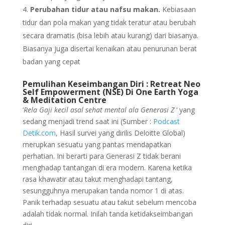
Perubahan tidur atau nafsu makan.
Kebiasaan
tidur dan pola makan yang tidak teratur atau berubah
secara dramatis (bisa lebih atau kurang) dari biasanya.
Biasanya juga disertai kenaikan atau penurunan berat
badan yang cepat
Pemulihan Keseimbangan Diri : Retreat Neo
Self
Empowerment (NSE) Di One Earth Yoga
& Meditation Centre
‘
Rela Gaji kecil asal sehat mental ala Generasi Z
‘ yang
sedang menjadi trend saat ini (Sumber :
Podcast
Detik.com
, Hasil survei yang dirilis Deloitte Global)
merupkan sesuatu yang pantas mendapatkan
perhatian. Ini berarti para Generasi Z tidak berani
menghadap tantangan di era modern. Karena ketika
rasa khawatir atau takut menghadapi tantang,
sesungguhnya merupakan tanda nomor 1 di atas.
Panik terhadap sesuatu atau takut sebelum mencoba
adalah tidak normal. Inilah tanda ketidakseimbangan