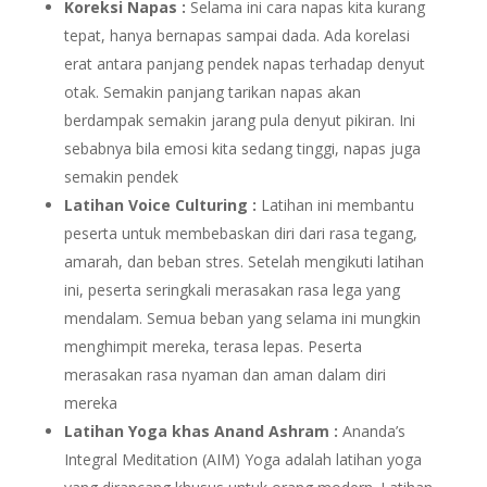
Koreksi Napas :
Selama ini cara napas kita kurang
tepat, hanya bernapas sampai dada. Ada korelasi
erat antara panjang pendek napas terhadap denyut
otak. Semakin panjang tarikan napas akan
berdampak semakin jarang pula denyut pikiran. Ini
sebabnya bila emosi kita sedang tinggi, napas juga
semakin pendek
Latihan Voice Culturing :
Latihan ini membantu
peserta untuk membebaskan diri dari rasa tegang,
amarah, dan beban stres. Setelah mengikuti latihan
ini, peserta seringkali merasakan rasa lega yang
mendalam. Semua beban yang selama ini mungkin
menghimpit mereka, terasa lepas. Peserta
merasakan rasa nyaman dan aman dalam diri
mereka
Latihan Yoga khas Anand Ashram :
Ananda’s
Integral Meditation (AIM) Yoga adalah latihan yoga