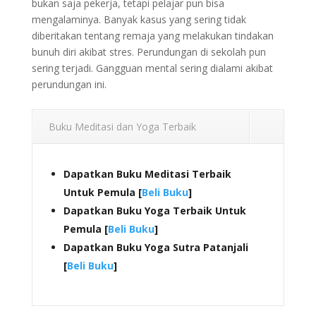
bukan saja pekerja, tetapi pelajar pun bisa
mengalaminya. Banyak kasus yang sering tidak
diberitakan tentang remaja yang melakukan tindakan
bunuh diri akibat stres. Perundungan di sekolah pun
sering terjadi. Gangguan mental sering dialami akibat
perundungan ini.
Buku Meditasi dan Yoga Terbaik
Dapatkan Buku Meditasi Terbaik
Untuk Pemula [
Beli Buku
]
Dapatkan Buku Yoga Terbaik Untuk
Pemula [
Beli Buku
]
Dapatkan Buku Yoga Sutra Patanjali
[
Beli Buku
]