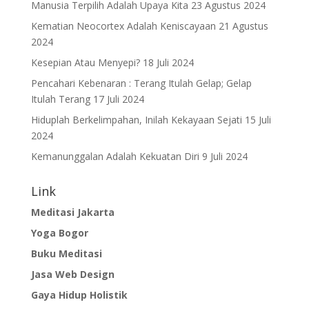
Manusia Terpilih Adalah Upaya Kita
23 Agustus 2024
Kematian Neocortex Adalah Keniscayaan
21 Agustus
2024
Kesepian Atau Menyepi?
18 Juli 2024
Pencahari Kebenaran : Terang Itulah Gelap; Gelap
Itulah Terang
17 Juli 2024
Hiduplah Berkelimpahan, Inilah Kekayaan Sejati
15 Juli
2024
Kemanunggalan Adalah Kekuatan Diri
9 Juli 2024
Link
Meditasi Jakarta
Yoga Bogor
Buku Meditasi
Jasa Web Design
Gaya Hidup Holistik