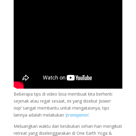
Beberapa tips di video bisa membuat kita berhenti
sejenak atau regat sesaat, ini yang disebut
‘power
nap’
sangat membantu untuk mengatasinya, tips
lainnya adalah melakukan ‘
pranayama
‘.
Meluangkan waktu dari kesibukan sehari-hari mengikuti
retreat yang diselenggarakan di One Earth Yoga &