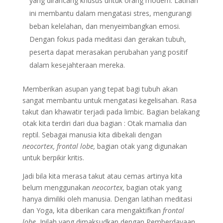
yang dirancang khusus untuk orang modern. Latihan
ini membantu dalam mengatasi stres, mengurangi
beban kelelahan, dan menyeimbangkan emosi.
Dengan fokus pada meditasi dan gerakan tubuh,
peserta dapat merasakan perubahan yang positif
dalam kesejahteraan mereka.
Memberikan asupan yang tepat bagi tubuh akan
sangat membantu untuk mengatasi kegelisahan. Rasa
takut dan khawatir terjadi pada limbic. Bagian belakang
otak kita terdiri dari dua bagian : Otak mamalia dan
reptil. Sebagai manusia kita dibekali dengan
neocortex,
frontal lobe,
bagian otak yang digunakan
untuk berpikir kritis.
Jadi bila kita merasa takut atau cemas artinya kita
belum menggunakan
neocortex,
bagian otak yang
hanya dimiliki oleh manusia. Dengan latihan meditasi
dan Yoga, kita diberikan cara mengaktifkan
frontal
lobe.
Inilah yang dimaksudkan dengan Pemberdayaan