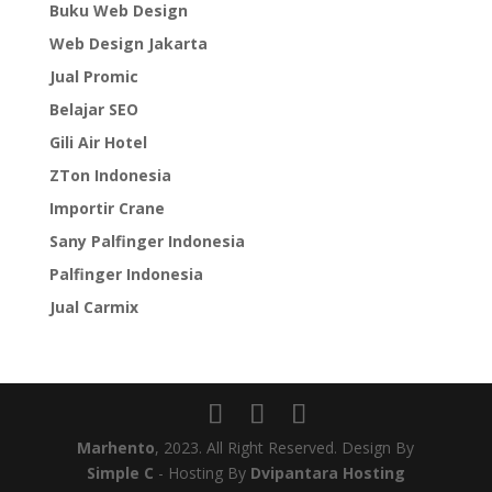
Buku Web Design
Web Design Jakarta
Jual Promic
Belajar SEO
Gili Air Hotel
ZTon Indonesia
Importir Crane
Sany Palfinger Indonesia
Palfinger Indonesia
Jual Carmix
Marhento
, 2023. All Right Reserved. Design By
Simple C
- Hosting By
Dvipantara Hosting