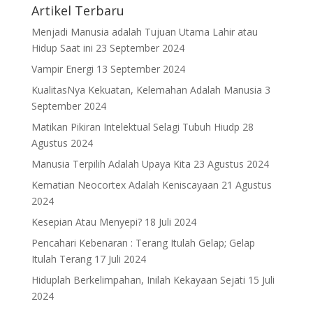
Artikel Terbaru
Menjadi Manusia adalah Tujuan Utama Lahir atau
Hidup Saat ini
23 September 2024
Vampir Energi
13 September 2024
KualitasNya Kekuatan, Kelemahan Adalah Manusia
3
September 2024
Matikan Pikiran Intelektual Selagi Tubuh Hiudp
28
Agustus 2024
Manusia Terpilih Adalah Upaya Kita
23 Agustus 2024
Kematian Neocortex Adalah Keniscayaan
21 Agustus
2024
Kesepian Atau Menyepi?
18 Juli 2024
Pencahari Kebenaran : Terang Itulah Gelap; Gelap
Itulah Terang
17 Juli 2024
Hiduplah Berkelimpahan, Inilah Kekayaan Sejati
15 Juli
2024