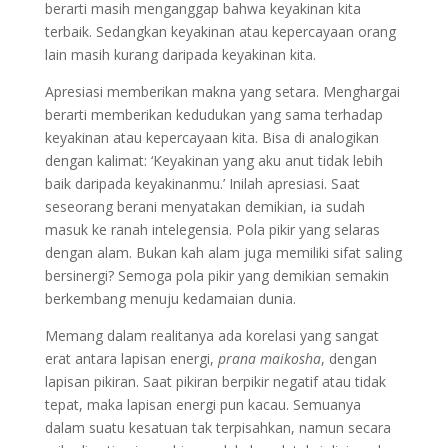
berarti masih menganggap bahwa keyakinan kita
terbaik. Sedangkan keyakinan atau kepercayaan orang
lain masih kurang daripada keyakinan kita.
Apresiasi memberikan makna yang setara. Menghargai
berarti memberikan kedudukan yang sama terhadap
keyakinan atau kepercayaan kita. Bisa di analogikan
dengan kalimat: ‘Keyakinan yang aku anut tidak lebih
baik daripada keyakinanmu.’ Inilah apresiasi. Saat
seseorang berani menyatakan demikian, ia sudah
masuk ke ranah intelegensia. Pola pikir yang selaras
dengan alam. Bukan kah alam juga memiliki sifat saling
bersinergi? Semoga pola pikir yang demikian semakin
berkembang menuju kedamaian dunia.
Memang dalam realitanya ada korelasi yang sangat
erat antara lapisan energi,
prana maikosha
, dengan
lapisan pikiran. Saat pikiran berpikir negatif atau tidak
tepat, maka lapisan energi pun kacau. Semuanya
dalam suatu kesatuan tak terpisahkan, namun secara