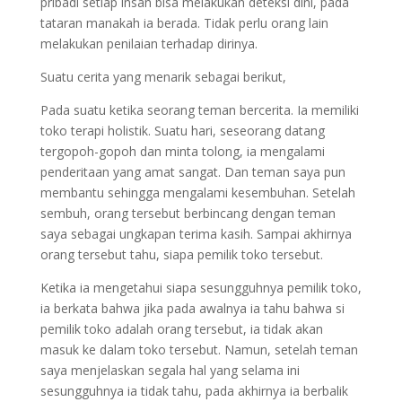
pribadi setiap insan bisa melakukan deteksi dini, pada
tataran manakah ia berada. Tidak perlu orang lain
melakukan penilaian terhadap dirinya.
Suatu cerita yang menarik sebagai berikut,
Pada suatu ketika seorang teman bercerita. Ia memiliki
toko terapi holistik. Suatu hari, seseorang datang
tergopoh-gopoh dan minta tolong, ia mengalami
penderitaan yang amat sangat. Dan teman saya pun
membantu sehingga mengalami kesembuhan. Setelah
sembuh, orang tersebut berbincang dengan teman
saya sebagai ungkapan terima kasih. Sampai akhirnya
orang tersebut tahu, siapa pemilik toko tersebut.
Ketika ia mengetahui siapa sesungguhnya pemilik toko,
ia berkata bahwa jika pada awalnya ia tahu bahwa si
pemilik toko adalah orang tersebut, ia tidak akan
masuk ke dalam toko tersebut. Namun, setelah teman
saya menjelaskan segala hal yang selama ini
sesungguhnya ia tidak tahu, pada akhirnya ia berbalik