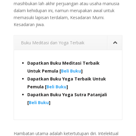
masihbukan lah akhir perjuangan atau usaha manusia
dalam kehidupan ini, namun merupakan awal untuk
memasuki lapisan terdalam, Kesadaran Murni.
Kesadaran jiwa.
Buku Meditasi dan Yoga Terbaik
Dapatkan Buku Meditasi Terbaik
Untuk Pemula [
Beli Buku
]
Dapatkan Buku Yoga Terbaik Untuk
Pemula [
Beli Buku
]
Dapatkan Buku Yoga Sutra Patanjali
[
Beli Buku
]
Hambatan utama adalah ketertutupan diri. Intelektual