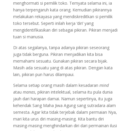
menghormati si pemilik toko. Ternyata selama ini, ia
hanya terpengaruh kata orang. Kemudian pikirannya
melakukan rekayasa yang mendiskreditkan si pemilik
toko tersebut. Seperti inilah kerja ‘diri’ yang
mengidentifikasikan diri sebagai pikiran. Pikiran menjadi
tuan si manusia.
Di atas segalanya, tanpa adanya pikiran seseorang
juga tidak berguna. Pikiran menjadikan kita bisa
memahami sesuatu. Gunakan pikiran secara bijak.
Masih ada sesuatu yang di atas pikiran. Dengan kata
lain, pikiran pun harus dilampaui.
Selama setiap orang masih dalam kesadaran
mind
atau
manas
, pikiran intelektual, selama itu pula dunia
jauh dari harapan damai. Namun sepertinya, itu juga
kehendak Sang Maha Jiwa Agung sang sutradara alam
semesta. Agar kita tidak terjebak dalam permaian Nya,
mari kita urus diri masing-masing. Kita bantu diri
masing-masing menghindarkan diri dari permainan ilusi