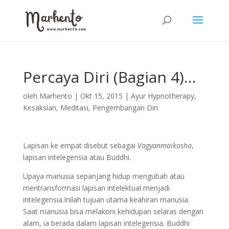
Percaya Diri (Bagian 4)…
oleh
Marhento
|
Okt 15, 2015
|
Ayur Hypnotherapy
,
Kesaksian
,
Meditasi
,
Pengembangan Diri
Lapisan ke empat disebut sebagai
Vagyanmaikosha
,
lapisan intelegensia atau Buddhi.
Upaya manusia sepanjang hidup mengubah atau
mentransformasi lapisan intelektual menjadi
intelegensia.Inilah tujuan utama keahiran manusia.
Saat manusia bisa melakoni kehidupan selaras dengan
alam, ia berada dalam lapisan intelegensia. Buddhi