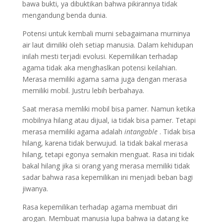
bawa bukti, ya dibuktikan bahwa pikirannya tidak
mengandung benda dunia.
Potensi untuk kembali murni sebagaimana murninya
air laut dimiliki oleh setiap manusia. Dalam kehidupan
inilah mesti terjadi evolusi. Kepemilikan terhadap
agama tidak aka menghaslkan potensi keilahian.
Merasa memiliki agama sama juga dengan merasa
memiliki mobil. Justru lebih berbahaya.
Saat merasa memliki mobil bisa pamer. Namun ketika
mobilnya hilang atau dijual, ia tidak bisa pamer. Tetapi
merasa memiliki agama adalah
intangable
. Tidak bisa
hilang, karena tidak berwujud. Ia tidak bakal merasa
hilang, tetapi egonya semakin menguat. Rasa ini tidak
bakal hilang jika si orang yang merasa memiliki tidak
sadar bahwa rasa kepemilikan ini menjadi beban bagi
jiwanya.
Rasa kepemilikan terhadap agama membuat diri
arogan. Membuat manusia lupa bahwa ia datang ke