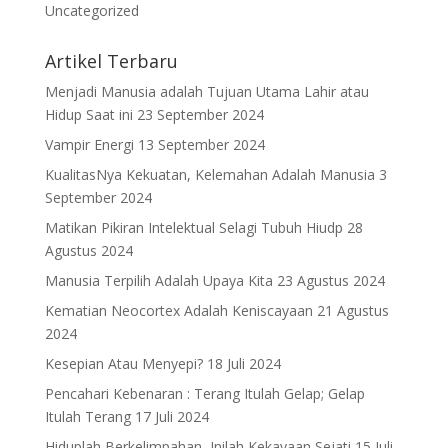
Uncategorized
Artikel Terbaru
Menjadi Manusia adalah Tujuan Utama Lahir atau
Hidup Saat ini
23 September 2024
Vampir Energi
13 September 2024
KualitasNya Kekuatan, Kelemahan Adalah Manusia
3
September 2024
Matikan Pikiran Intelektual Selagi Tubuh Hiudp
28
Agustus 2024
Manusia Terpilih Adalah Upaya Kita
23 Agustus 2024
Kematian Neocortex Adalah Keniscayaan
21 Agustus
2024
Kesepian Atau Menyepi?
18 Juli 2024
Pencahari Kebenaran : Terang Itulah Gelap; Gelap
Itulah Terang
17 Juli 2024
Hiduplah Berkelimpahan, Inilah Kekayaan Sejati
15 Juli